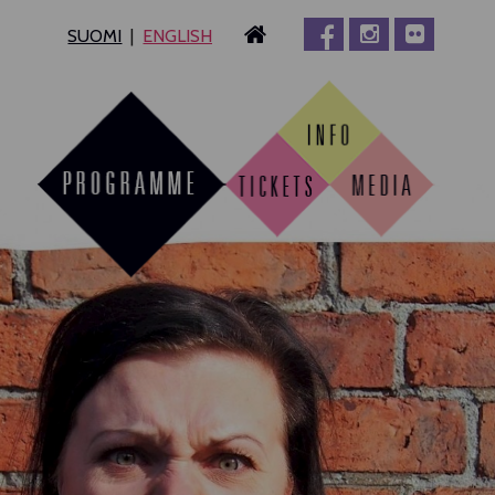
SUOMI
ENGLISH
MPERE