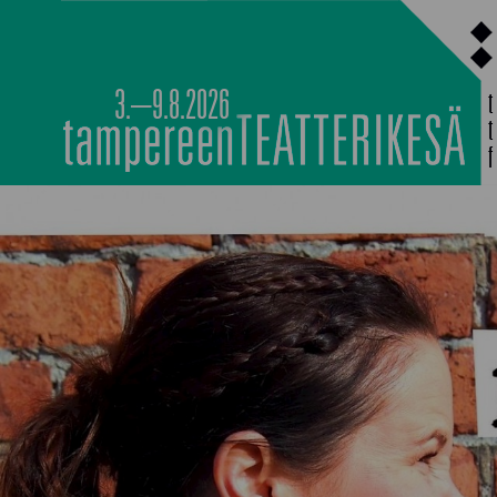
Siirry
sisältöön
3.–9.8.2026
MAIN PROGRAMM
NOCTURNAL HAPP