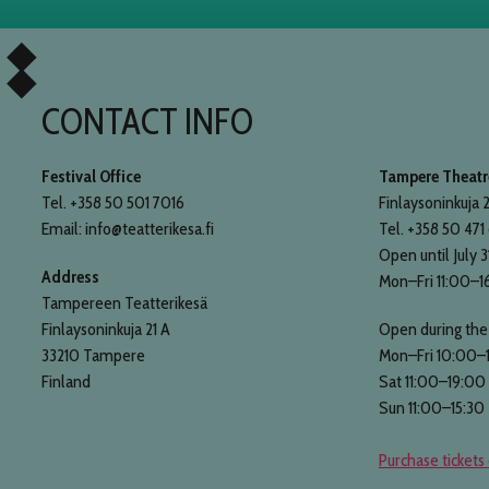
CONTACT INFO
Festival Office
Tampere Theatre
Tel. +358 50 501 7016
Finlaysoninkuja 2
Email: info@teatterikesa.fi
Tel. +358 50 471
Open until July 3
Address
Mon–Fri 11:00–1
Tampereen Teatterikesä
Finlaysoninkuja 21 A
Open during the 
33210 Tampere
Mon–Fri 10:00–
Finland
Sat 11:00–19:00
Sun 11:00–15:30
Purchase tickets 