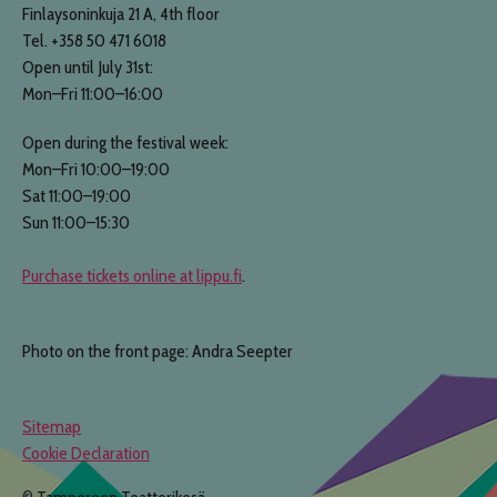
Finlaysoninkuja 21 A, 4th floor
Tel. +358 50 471 6018
Open until July 31st:
Mon–Fri 11:00–16:00
Open during the festival week:
Mon–Fri 10:00–19:00
Sat 11:00–19:00
Sun 11:00–15:30
Purchase tickets online at lippu.fi
.
Photo on the front page: Andra Seepter
Sitemap
Cookie Declaration