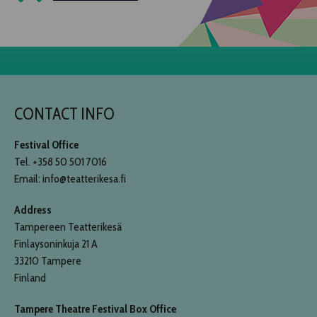
CONTACT INFO
Festival Office
Tel. +358 50 501 7016
Email: info@teatterikesa.fi
Address
Tampereen Teatterikesä
Finlaysoninkuja 21 A
33210 Tampere
Finland
Tampere Theatre Festival Box Office