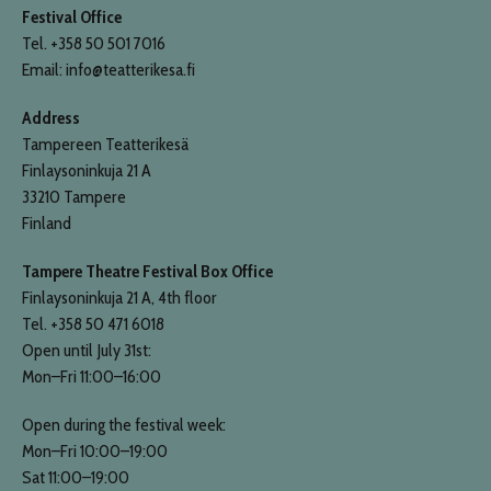
Festival Office
Tel. +358 50 501 7016
Email: info@teatterikesa.fi
Address
Tampereen Teatterikesä
Finlaysoninkuja 21 A
33210 Tampere
Finland
Tampere Theatre Festival Box Office
Finlaysoninkuja 21 A, 4th floor
Tel. +358 50 471 6018
Open until July 31st:
Mon–Fri 11:00–16:00
Open during the festival week:
Mon–Fri 10:00–19:00
Sat 11:00–19:00