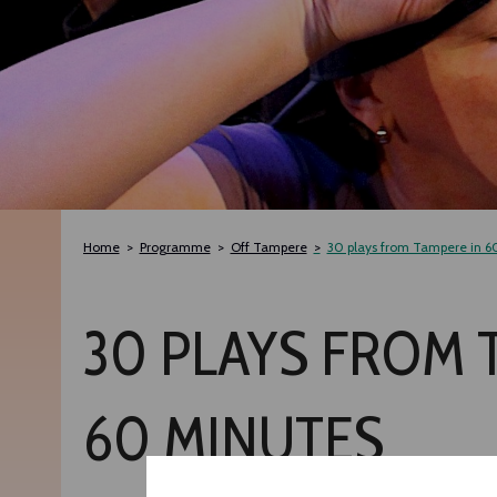
Home
Programme
Off Tampere
30 plays from Tampere in 6
30 PLAYS FROM 
60 MINUTES