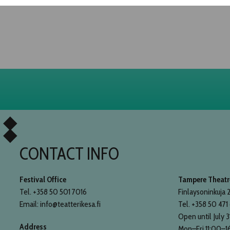
CONTACT INFO
Festival Office
Tampere Theatre
Tel. +358 50 501 7016
Finlaysoninkuja 2
Email: info@teatterikesa.fi
Tel. +358 50 471
Open until July 3
Address
Mon–Fri 11:00–1