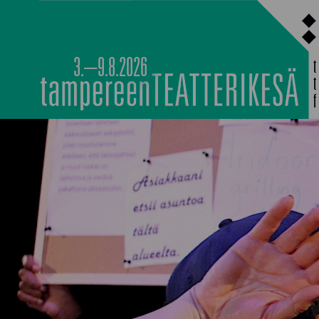
Siirry
sisältöön
3.–9.8.2026
MAIN PROGRAMM
NOCTURNAL HAPP