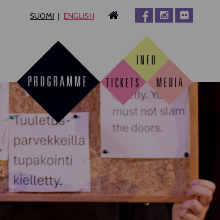
SUOMI
ENGLISH
MPERE