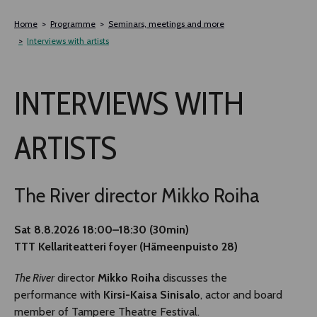
Siirry
sisältöön
Home
Programme
Seminars, meetings and more
Interviews with artists
INTERVIEWS WITH
ARTISTS
The River director Mikko Roiha
Sat 8.8.2026 18:00–18:30 (30min)
TTT Kellariteatteri foyer (Hämeenpuisto 28)
The River
director
Mikko Roiha
discusses the
performance with
Kirsi-Kaisa Sinisalo
, actor and board
member of Tampere Theatre Festival.