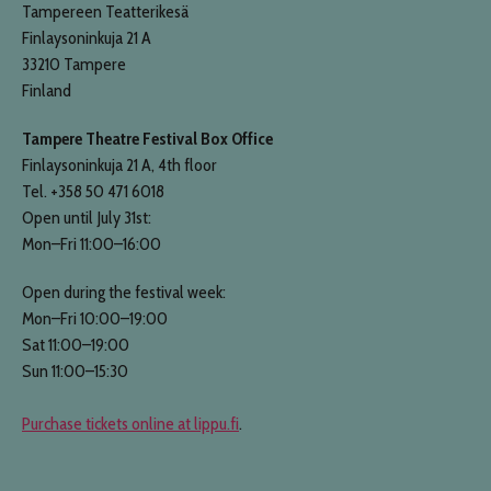
Tampereen Teatterikesä
Finlaysoninkuja 21 A
33210 Tampere
Finland
Tampere Theatre Festival Box Office
Finlaysoninkuja 21 A, 4th floor
Tel. +358 50 471 6018
Open until July 31st:
Mon–Fri 11:00–16:00
Open during the festival week:
Mon–Fri 10:00–19:00
Sat 11:00–19:00
Sun 11:00–15:30
Purchase tickets online at lippu.fi
.