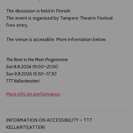
The discussion is held in Finnish.
The event is organised by Tampere Theatre Festival.
Free entry.
The venue is accessible. More information below.
The River in the Main Programme
Sat 8.8.2026 19:00–21:00
Sun 9.8.2026 15:30–17:30
TTT Kellariteatteri
More info on performance
INFORMATION ON ACCESSIBILITY – TTT
KELLARITEATTERI